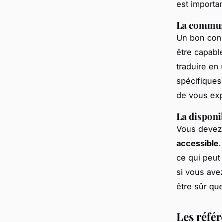
est importa
La communi
Un bon cons
être capabl
traduire en
spécifiques 
de vous exp
La disponib
Vous devez 
accessible
ce qui peut
si vous ave
être sûr que
Les réfé