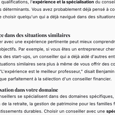
qualifications, l'
expérience et la spécialisation
du conseil
s déterminants. Vous avez probablement déjà pensé à com
e choisir quelqu'un qui a déjà navigué dans des situations
ce dans des situations similaires
er avec une expérience pertinente peut mieux comprend
objectifs. Par exemple, si vous êtes un entrepreneur che
ns des start-ups, un conseiller qui a déjà aidé d'autres e
tuations similaires sera plus à même de vous offrir des c
"L'expérience est le meilleur professeur,"
disait Benjamin 
que parfaitement à la sélection d'un conseiller financier.
isation dans votre domaine
nseillers se spécialisent dans des domaines spécifiques
n de la retraite, la gestion de patrimoine pour les familles
stissements durables. Choisir un conseiller avec une
spéc