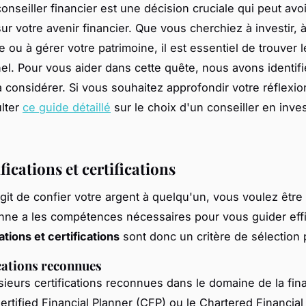
onseiller financier est une décision cruciale qui peut avo
 sur votre avenir financier. Que vous cherchiez à investir, à
te ou à gérer votre patrimoine, il est essentiel de trouver 
el. Pour vous aider dans cette quête, nous avons identif
 considérer. Si vous souhaitez approfondir votre réflexio
lter
ce guide détaillé
sur le choix d'un conseiller en inve
fications et certifications
agit de confier votre argent à quelqu'un, vous voulez être
nne a les compétences nécessaires pour vous guider eff
ations et certifications
sont donc un critère de sélection p
ications reconnues
lusieurs certifications reconnues dans le domaine de la fin
ertified Financial Planner (CFP)
ou le
Chartered Financial