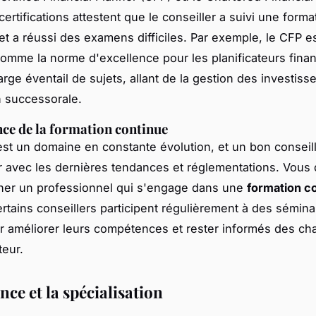
certifications attestent que le conseiller a suivi une forma
et a réussi des examens difficiles. Par exemple, le CFP e
omme la norme d'excellence pour les planificateurs financi
rge éventail de sujets, allant de la gestion des investiss
on successorale.
ce de la formation continue
est un domaine en constante évolution, et un bon conseill
ur avec les dernières tendances et réglementations. Vous 
her un professionnel qui s'engage dans une
formation c
rtains conseillers participent régulièrement à des sémina
ur améliorer leurs compétences et rester informés des c
teur.
nce et la spécialisation