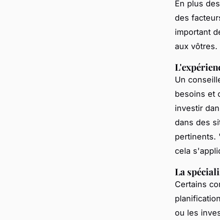
En plus des 
des facteur
important d
aux vôtres.
L'expérien
Un conseill
besoins et 
investir da
dans des si
pertinents.
cela s'appli
La spécial
Certains co
planificatio
ou les inve