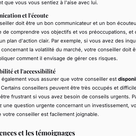
nt que vous vous sentiez à l'aise avec lui.
cation et l'écoute
eiller doit être un bon communicateur et un bon écouteur.
e de comprendre vos objectifs et vos préoccupations, et 
 un plan d'action clair. Par exemple, si vous avez des inq
concernant la volatilité du marché, votre conseiller doit 
liquer comment il envisage de gérer ces risques.
ilité et l'accessibilité
également vous assurer que votre conseiller est
disponi
. Certains conseillers peuvent être très occupés et difficil
 être frustrant si vous avez besoin de conseils urgents. 
z une question urgente concernant un investissement, v
 votre conseiller est facilement joignable.
rences et les témoignages