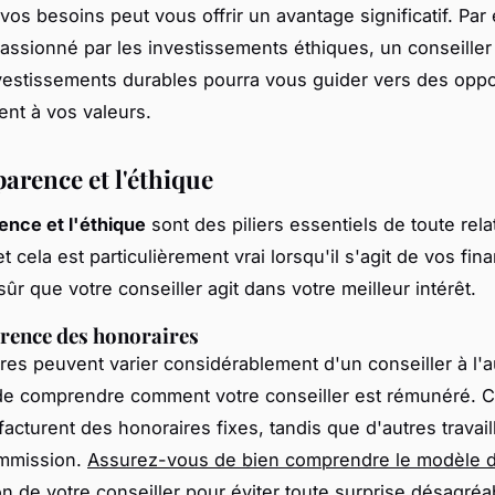
vos besoins peut vous offrir un avantage significatif. Par
assionné par les investissements éthiques, un conseiller
vestissements durables pourra vous guider vers des oppo
nt à vos valeurs.
arence et l'éthique
ence et l'éthique
sont des piliers essentiels de toute rela
t cela est particulièrement vrai lorsqu'il s'agit de vos fi
ûr que votre conseiller agit dans votre meilleur intérêt.
rence des honoraires
res peuvent varier considérablement d'un conseiller à l'aut
 de comprendre comment votre conseiller est rémunéré. C
facturent des honoraires fixes, tandis que d'autres travai
mmission.
Assurez-vous de bien comprendre le modèle 
n de votre conseiller
pour éviter toute surprise désagréa