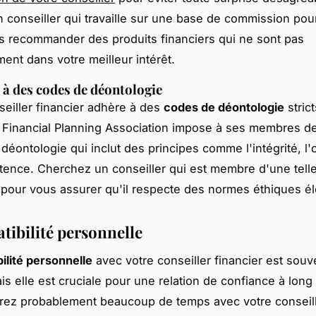
 conseiller qui travaille sur une base de commission pour
us recommander des produits financiers qui ne sont pas
ent dans votre meilleur intérêt.
 à des codes de déontologie
eiller financier adhère à des
codes de déontologie
strict
a
Financial Planning Association
impose à ses membres de
éontologie qui inclut des principes comme l'intégrité, l'o
tence. Cherchez un conseiller qui est membre d'une tell
 pour vous assurer qu'il respecte des normes éthiques é
tibilité personnelle
ilité personnelle
avec votre conseiller financier est sou
is elle est cruciale pour une relation de confiance à long
ez probablement beaucoup de temps avec votre conseille