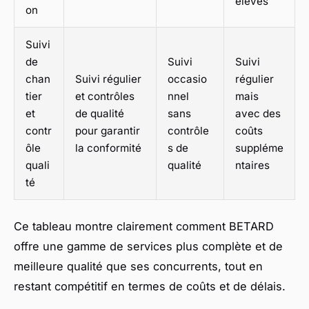
élevés
on
Suivi
de
Suivi
Suivi
chan
Suivi régulier
occasio
régulier
tier
et contrôles
nnel
mais
et
de qualité
sans
avec des
contr
pour garantir
contrôle
coûts
ôle
la conformité
s de
suppléme
quali
qualité
ntaires
té
Ce tableau montre clairement comment BETARD
offre une gamme de services plus complète et de
meilleure qualité que ses concurrents, tout en
restant compétitif en termes de coûts et de délais.