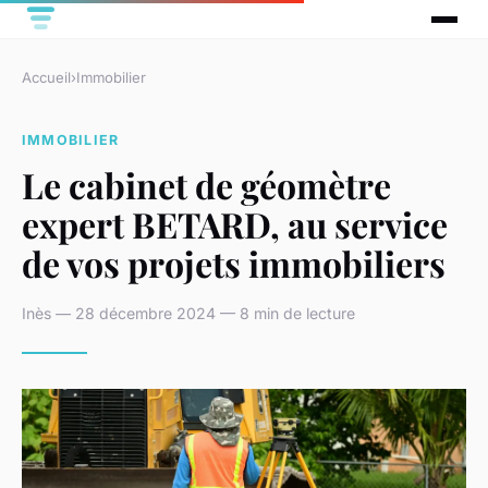
Accueil
›
Immobilier
IMMOBILIER
Le cabinet de géomètre
expert BETARD, au service
de vos projets immobiliers
Inès — 28 décembre 2024 — 8 min de lecture