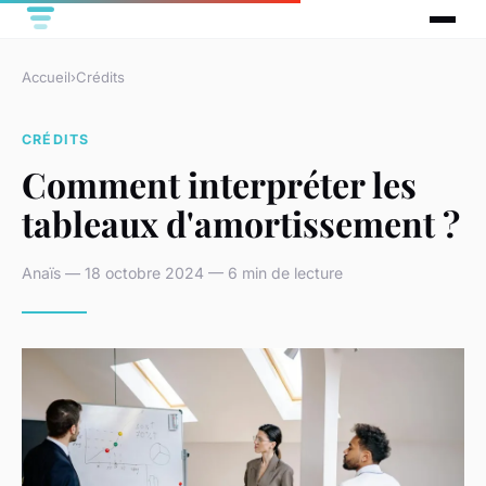
Accueil
›
Crédits
CRÉDITS
Comment interpréter les
tableaux d'amortissement ?
Anaïs — 18 octobre 2024 — 6 min de lecture