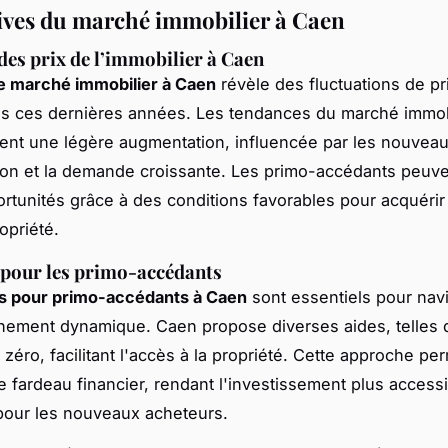
ives du marché immobilier à Caen
des prix de l’immobilier à Caen
e marché immobilier à Caen
révèle des fluctuations de pr
ves ces dernières années. Les tendances du marché immob
nt une légère augmentation, influencée par les nouveau
ion et la demande croissante. Les primo-accédants peuven
rtunités grâce à des conditions favorables pour acquérir
opriété.
 pour les primo-accédants
ls pour primo-accédants à Caen
sont essentiels pour nav
nement dynamique. Caen propose diverses aides, telles
 zéro, facilitant l'accès à la propriété. Cette approche pe
le fardeau financier, rendant l'investissement plus accessi
pour les nouveaux acheteurs.