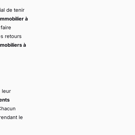
al de tenir
mmobilier à
faire
s retours
mobiliers à
 leur
ents
 Chacun
rendant le