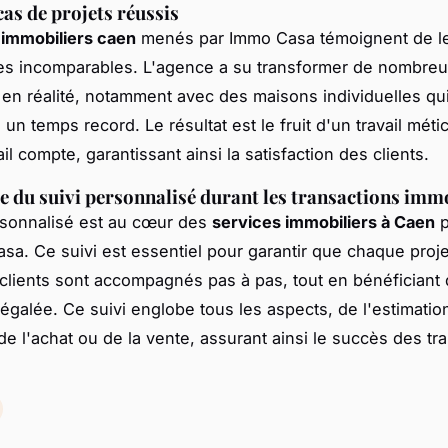
cas de projets réussis
 immobiliers caen
menés par Immo Casa témoignent de l
s incomparables. L'agence a su transformer de nombreu
 en réalité, notamment avec des maisons individuelles qui
un temps record. Le résultat est le fruit d'un travail méti
l compte, garantissant ainsi la satisfaction des clients.
 du suivi personnalisé durant les transactions imm
rsonnalisé est au cœur des
services immobiliers à Caen
p
sa. Ce suivi est essentiel pour garantir que chaque proj
 clients sont accompagnés pas à pas, tout en bénéficiant
négalée. Ce suivi englobe tous les aspects, de l'estimation
 de l'achat ou de la vente, assurant ainsi le succès des tr