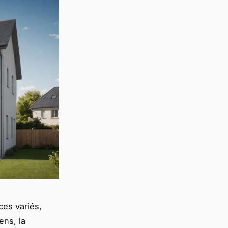
ces variés,
ens, la