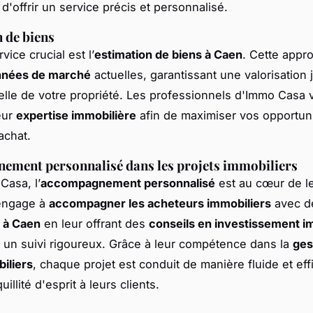
d'offrir un service précis et personnalisé.
 de biens
vice crucial est l’
estimation de biens à Caen
. Cette appr
nées de marché
actuelles, garantissant une valorisation 
elle de votre propriété. Les professionnels d'Immo Casa 
eur
expertise immobilière
afin de maximiser vos opportun
achat.
ement personnalisé dans les projets immobiliers
asa, l’
accompagnement personnalisé
est au cœur de le
'engage à
accompagner les acheteurs immobiliers
avec 
 à Caen
en leur offrant des
conseils en investissement i
 un suivi rigoureux. Grâce à leur compétence dans la
ges
iliers
, chaque projet est conduit de manière fluide et eff
uillité d'esprit à leurs clients.