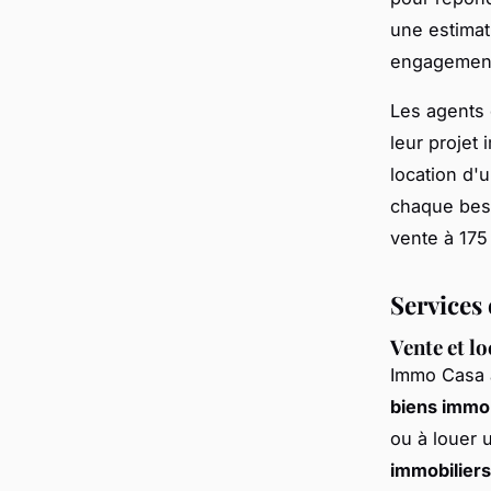
une estimat
engagement 
Les agents 
leur projet
location d'
chaque beso
vente à 175 
Services
Vente et l
Immo Casa 
biens immob
ou à louer 
immobiliers