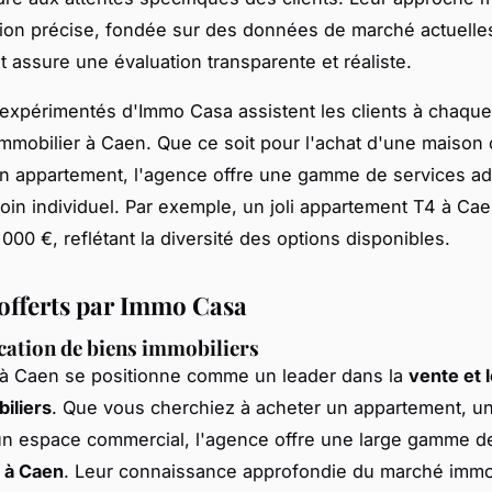
ion précise, fondée sur des données de marché actuelle
assure une évaluation transparente et réaliste.
expérimentés d'Immo Casa assistent les clients à chaqu
 immobilier à Caen. Que ce soit pour l'achat d'une maison 
un appartement, l'agence offre une gamme de services a
in individuel. Par exemple, un joli appartement T4 à Cae
000 €, reflétant la diversité des options disponibles.
 offerts par Immo Casa
ocation de biens immobiliers
à Caen se positionne comme un leader dans la
vente et 
iliers
. Que vous cherchiez à acheter un appartement, u
un espace commercial, l'agence offre une large gamme 
 à Caen
. Leur connaissance approfondie du marché immob