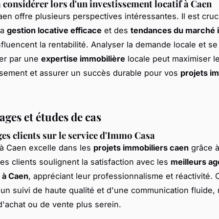
 considérer lors d'un investissement locatif à Caen
aen offre plusieurs perspectives intéressantes. Il est cruci
la
gestion locative efficace
et des
tendances du marché i
influencent la rentabilité. Analyser la demande locale et se 
er par une
expertise immobilière
locale peut maximiser le
ssement et assurer un succès durable pour vos
projets im
ges et études de cas
s clients sur le service d'Immo Casa
à Caen excelle dans les
projets immobiliers caen
grâce à
es clients soulignent la satisfaction avec les
meilleurs ag
 à Caen
, appréciant leur professionnalisme et réactivité.
'un suivi de haute qualité et d'une communication fluide, 
'achat ou de vente plus serein.