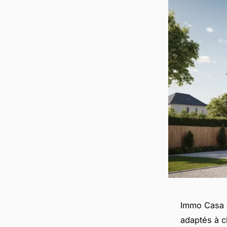
Immo Casa à
adaptés à c