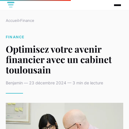
Accueil
›
Finance
FINANCE
Optimisez votre avenir
financier avec un cabinet
toulousain
Benjamin — 23 décembre 2024 — 3 min de lecture