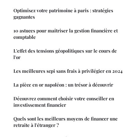
Optimisez votre patrimoine à paris : stratégies
gagnantes
10 astuces pour maîtriser la gestion financière et
comptable
L'effet des tensions géopolitiques sur le cours de
l'or
Les meilleures scpi sans frais à privilégier en 2024
La pièce en or napoléon : un trésor à découvrir
Découvrez comment choisir votre conseiller en
investissement financier
Quels sont les meilleurs moyens de financer une
retraite à l'étranger ?